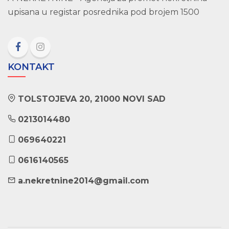
upisana u registar posrednika pod brojem 1500
KONTAKT
TOLSTOJEVA 20, 21000 NOVI SAD
0213014480
069640221
0616140565
a.nekretnine2014@gmail.com