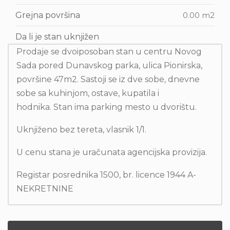
Grejna površina
0.00 m2
Da li je stan uknjižen
Prodaje se dvoiposoban stan u centru Novog
Sada pored Dunavskog parka, ulica Pionirska,
površine 47m2. Sastoji se iz dve sobe, dnevne
sobe sa kuhinjom, ostave, kupatila i
hodnika. Stan ima parking mesto u dvorištu.
Uknjiženo bez tereta, vlasnik 1/1.
U cenu stana je uračunata agencijska provizija.
Registar posrednika 1500, br. licence 1944 A-
NEKRETNINE