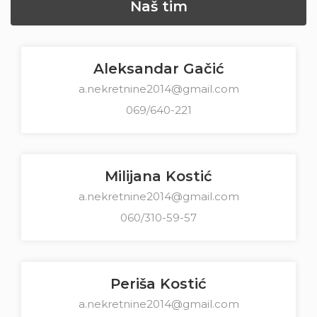
Naš tim
Aleksandar Gačić
a.nekretnine2014@gmail.com
069/640-221
Milijana Kostić
a.nekretnine2014@gmail.com
060/310-59-57
Periša Kostić
a.nekretnine2014@gmail.com