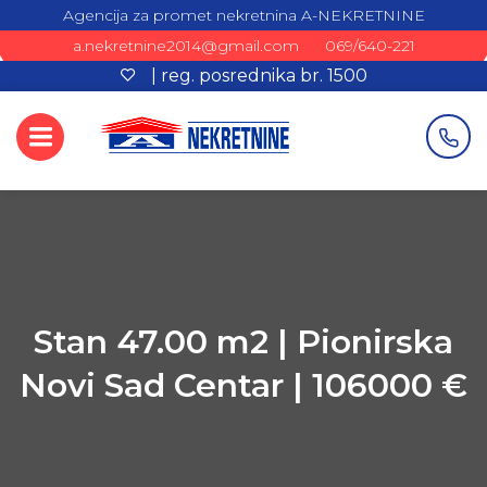
Agencija za promet nekretnina A-NEKRETNINE
a.nekretnine2014@gmail.com
069/640-221
| reg. posrednika br. 1500
Stan 47.00 m2 | Pionirska
Novi Sad Centar | 106000 €