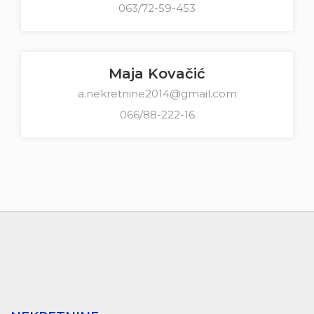
063/72-59-453
Maja Kovačić
a.nekretnine2014@gmail.com
066/88-222-16