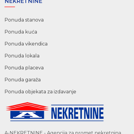
NEKRETNINE
Ponuda stanova
Ponuda kuća
Ponuda vikendica
Ponuda lokala
Ponuda placeva
Ponuda garaža
Ponuda objekata za izdavanje
A-NEKRETNINE - Agencija za promet nekretnina