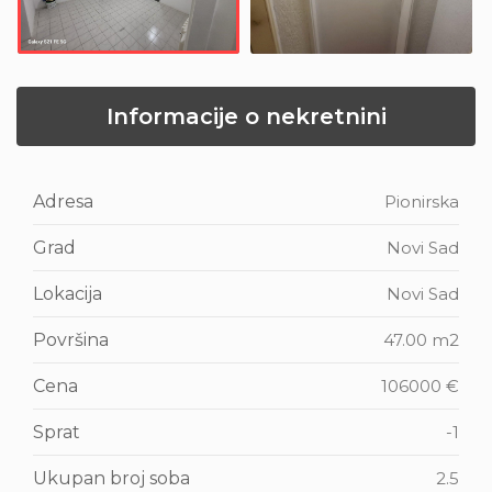
Informacije o nekretnini
Adresa
Pionirska
Grad
Novi Sad
Lokacija
Novi Sad
Površina
47.00 m2
Cena
106000 €
Sprat
-1
Ukupan broj soba
2.5