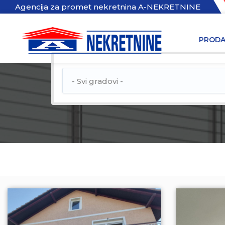
Agencija za promet nekretnina A-NEKRETNINE
PRODA
- Svi gradovi -