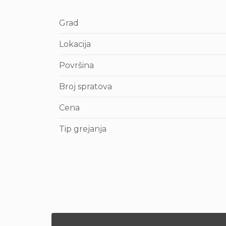
Grad
Lokacija
Površina
Broj spratova
Cena
Tip grejanja