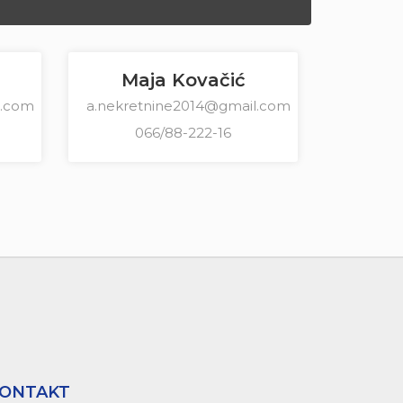
Maja Kovačić
l.com
a.nekretnine2014@gmail.com
066/88-222-16
ONTAKT