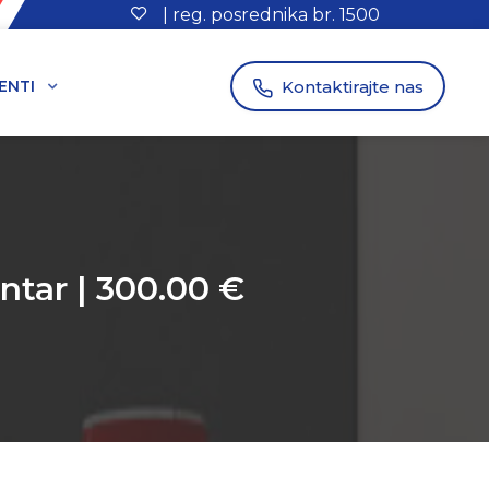
| reg. posrednika br. 1500
Kontaktirajte nas
ENTI
ntar | 300.00 €